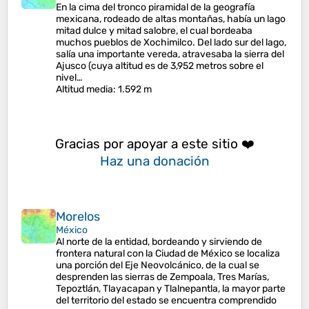
En la cima del tronco piramidal de la geografía
mexicana, rodeado de altas montañas, había un lago
mitad dulce y mitad salobre, el cual bordeaba
muchos pueblos de Xochimilco. Del lado sur del lago,
salía una importante vereda, atravesaba la sierra del
Ajusco (cuya altitud es de 3,952 metros sobre el
nivel…
Altitud media
: 1.592 m
Gracias por apoyar a este sitio ❤️
Haz una donación
Morelos
México
Al norte de la entidad, bordeando y sirviendo de
frontera natural con la Ciudad de México se localiza
una porción del Eje Neovolcánico, de la cual se
desprenden las sierras de Zempoala, Tres Marías,
Tepoztlán, Tlayacapan y Tlalnepantla, la mayor parte
del territorio del estado se encuentra comprendido