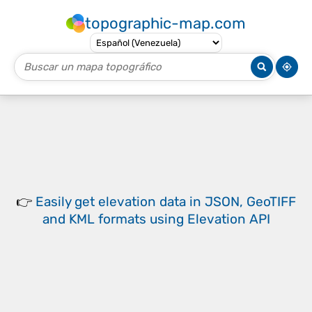
topographic-map.com
👉
Easily
get elevation data in JSON, GeoTIFF
and KML formats
using
Elevation API