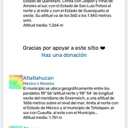
Estado de Querétaro. Limita con Jalpan y Pinal de
Amoles al sur, con el Estado de San Luis Potosí al
norte y al este y con el Estado de Guanajuato al
oeste. Su altitud va de los 560 a los 1 340 metros
snm.
Altitud media
: 1.264 m
Gracias por apoyar a este sitio ❤️
Haz una donación
Atlatlahucan
México
>
Morelos
El municipio se ubica geográficamente entre los
paralelos 18° 56’ latitud norte y 98° 54’ de longitud
oeste del meridiano de Greenwich, a una altitud de
1656 metros sobre el nivel del mar; limita al norte con
el Estado de México y el municipio de Totolapan, al
sur con Cuautla, al este con el Municipio…
Altitud media
: 1.751 m