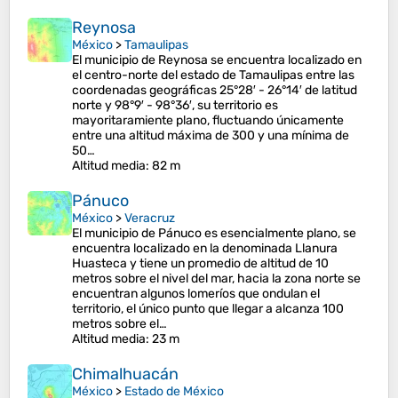
Reynosa
México
>
Tamaulipas
El municipio de Reynosa se encuentra localizado en
el centro-norte del estado de Tamaulipas entre las
coordenadas geográficas 25°28′ - 26°14′ de latitud
norte y 98°9′ - 98°36′, su territorio es
mayoritaramiente plano, fluctuando únicamente
entre una altitud máxima de 300 y una mínima de
50…
Altitud media
: 82 m
Pánuco
México
>
Veracruz
El municipio de Pánuco es esencialmente plano, se
encuentra localizado en la denominada Llanura
Huasteca y tiene un promedio de altitud de 10
metros sobre el nivel del mar, hacia la zona norte se
encuentran algunos lomeríos que ondulan el
territorio, el único punto que llegar a alcanza 100
metros sobre el…
Altitud media
: 23 m
Chimalhuacán
México
>
Estado de México