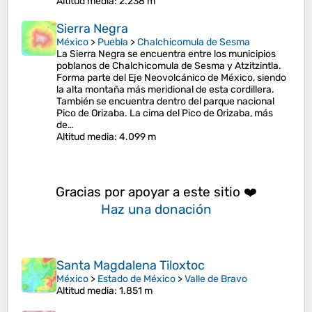
Altitud media
: 2.238 m
Sierra Negra
México
>
Puebla
>
Chalchicomula de Sesma
La Sierra Negra se encuentra entre los municipios
poblanos de Chalchicomula de Sesma y Atzitzintla.
Forma parte del Eje Neovolcánico de México, siendo
la alta montaña más meridional de esta cordillera.
También se encuentra dentro del parque nacional
Pico de Orizaba. La cima del Pico de Orizaba, más
de…
Altitud media
: 4.099 m
Gracias por apoyar a este sitio ❤️
Haz una donación
Santa Magdalena Tiloxtoc
México
>
Estado de México
>
Valle de Bravo
Altitud media
: 1.851 m