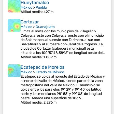
Hueytamalco
México
>
Puebla
Altitud media
: 427 m
Cortazar
México
>
Guanajuato
Limita al norte con los municipios de Villagrán y
Celaya, al este con Celaya, al oeste con el municipio
de Salamanca, al sureste con Tarimoro, al sur con
Salvatierra y al suroeste con Jaral del Progreso. La
ciudad de Cortazar (cabecera municipal) está
situada a los 100°57'48.5892" de longitud oeste del…
Altitud media
: 1.889 m
Ecatepec de Morelos
México
>
Estado de México
Ecatepec se ubica al noreste del Estado de México y
al norte del valle de México, siendo parte de la zona
metropolitana del Valle de México. El municipio se
ubica entre los paralelos 19° 29' y 19° 40' de latitud
norte y los meridianos 98° 58' y 99° 08' de longitud
oeste. Abarca una superficie de 186.9…
Altitud media
: 2.296 m