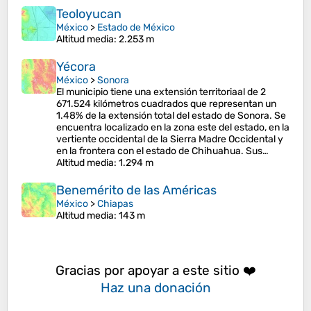
Teoloyucan
México
>
Estado de México
Altitud media
: 2.253 m
Yécora
México
>
Sonora
El municipio tiene una extensión territoriaal de 2
671.524 kilómetros cuadrados que representan un
1.48% de la extensión total del estado de Sonora. Se
encuentra localizado en la zona este del estado, en la
vertiente occidental de la Sierra Madre Occidental y
en la frontera con el estado de Chihuahua. Sus…
Altitud media
: 1.294 m
Benemérito de las Américas
México
>
Chiapas
Altitud media
: 143 m
Gracias por apoyar a este sitio ❤️
Haz una donación