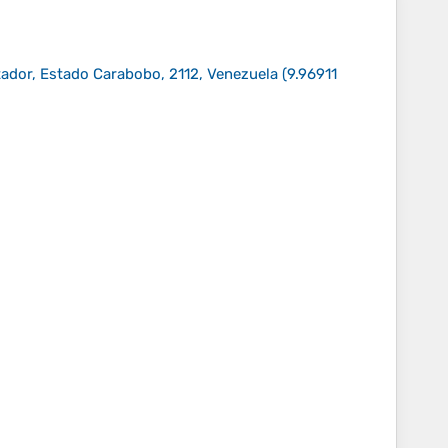
ador, Estado Carabobo, 2112, Venezuela
(
9.96911