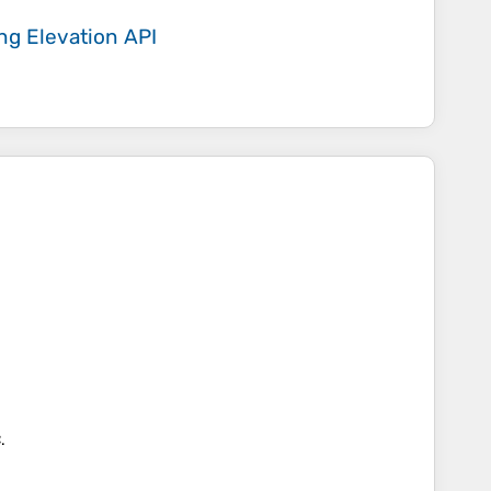
ing
Elevation API
.