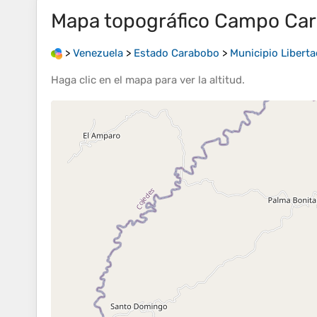
Mapa topográfico
Campo Car
>
Venezuela
>
Estado Carabobo
>
Municipio Libert
Haga clic en el
mapa
para ver la
altitud
.