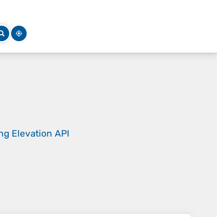
ing
Elevation API