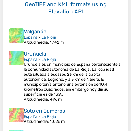
GeoTIFF and KML formats
using
Elevation API
Valgañón
España
>
La Rioja
Altitud media
: 1.142 m
Uruñuela
España
>
La Rioja
Uruñuela es un municipio de España perteneciente a
la comunidad autónoma de La Rioja. La localidad
está situada a escasos 23 km de la capital
autonómica, Logroño, y a 3 km de Nájera. El
municipio tenía antaño una extensión de 10,4
kilómetros cuadrados; sin embargo hoy día su
superficie es de 13,9…
Altitud media
: 496 m
Soto en Cameros
España
>
La Rioja
Altitud media
: 1.026 m