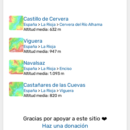
Castillo de Cervera
España
>
La Rioja
>
Cervera del Río Alhama
Altitud media
: 632 m
Viguera
España
>
La Rioja
Altitud media
: 947 m
Navalsaz
España
>
La Rioja
>
Enciso
Altitud media
: 1.093 m
Castañares de las Cuevas
España
>
La Rioja
>
Viguera
Altitud media
: 820 m
Gracias por apoyar a este sitio ❤️
Haz una donación