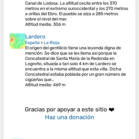
Canal de Lodosa. La altitud oscila entre los 370
metros en el extremo suroccidental y los 270 metros
a orillas del Ebro. El pueblo se alza a 285 metros
sobre el nivel del mar.
Altitud media
: 306 m
Lardero
España
>
La Rioja
El origen del gentilicio tiene una leyenda digna de
mención. Se dice que se les llama así porque la
Concatedral de Santa María de la Redonda en
Logroño, situada a tan solo 4 km de Lardero se
encuentra a la misma altitud que esta villa. Dicha
Concatedral estaba poblada por un gran número de
cigüeñas que…
Altitud media
: 469 m
Gracias por apoyar a este sitio ❤️
Haz una donación