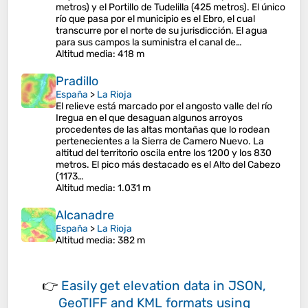
metros) y el Portillo de Tudelilla (425 metros). El único
río que pasa por el municipio es el Ebro, el cual
transcurre por el norte de su jurisdicción. El agua
para sus campos la suministra el canal de…
Altitud media
: 418 m
Pradillo
España
>
La Rioja
El relieve está marcado por el angosto valle del río
Iregua en el que desaguan algunos arroyos
procedentes de las altas montañas que lo rodean
pertenecientes a la Sierra de Camero Nuevo. La
altitud del territorio oscila entre los 1200 y los 830
metros. El pico más destacado es el Alto del Cabezo
(1173…
Altitud media
: 1.031 m
Alcanadre
España
>
La Rioja
Altitud media
: 382 m
👉
Easily
get elevation data in JSON,
GeoTIFF and KML formats
using