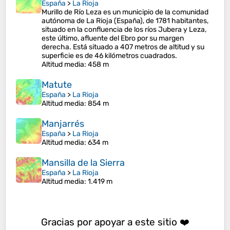
España
>
La Rioja
Murillo de Río Leza es un municipio de la comunidad
autónoma de La Rioja (España), de 1781 habitantes,
situado en la confluencia de los ríos Jubera y Leza,
este último, afluente del Ebro por su margen
derecha. Está situado a 407 metros de altitud y su
superficie es de 46 kilómetros cuadrados.
Altitud media
: 458 m
Matute
España
>
La Rioja
Altitud media
: 854 m
Manjarrés
España
>
La Rioja
Altitud media
: 634 m
Mansilla de la Sierra
España
>
La Rioja
Altitud media
: 1.419 m
Gracias por apoyar a este sitio ❤️