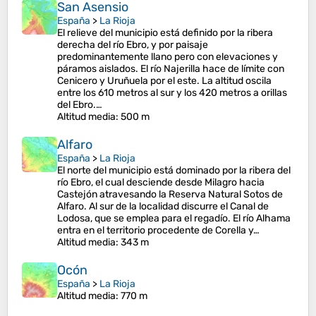
San Asensio
España
>
La Rioja
El relieve del municipio está definido por la ribera
derecha del río Ebro, y por paisaje
predominantemente llano pero con elevaciones y
páramos aislados. El río Najerilla hace de límite con
Cenicero y Uruñuela por el este. La altitud oscila
entre los 610 metros al sur y los 420 metros a orillas
del Ebro.…
Altitud media
: 500 m
Alfaro
España
>
La Rioja
El norte del municipio está dominado por la ribera del
río Ebro, el cual desciende desde Milagro hacia
Castejón atravesando la Reserva Natural Sotos de
Alfaro. Al sur de la localidad discurre el Canal de
Lodosa, que se emplea para el regadío. El río Alhama
entra en el territorio procedente de Corella y…
Altitud media
: 343 m
Ocón
España
>
La Rioja
Altitud media
: 770 m