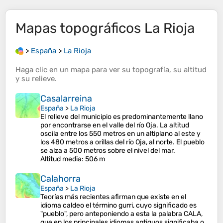
Mapas topográficos
La Rioja
>
España
>
La Rioja
Haga clic en un
mapa
para ver su
topografía
, su
altitud
y su
relieve
.
Casalarreina
España
>
La Rioja
El relieve del municipio es predominantemente llano
por encontrarse en el valle del río Oja. La altitud
oscila entre los 550 metros en un altiplano al este y
los 480 metros a orillas del río Oja, al norte. El pueblo
se alza a 500 metros sobre el nivel del mar.
Altitud media
: 506 m
Calahorra
España
>
La Rioja
Teorías más recientes afirman que existe en el
idioma caldeo el término gurri, cuyo significado es
"pueblo", pero anteponiendo a esta la palabra CALA,
que en los principales idiomas antiguos significaba o