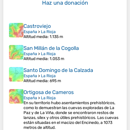
Haz una donación
Castroviejo
España
>
La Rioja
Altitud media
: 1.135 m
San Millán de la Cogolla
España
>
La Rioja
Altitud media
: 1.053 m
Santo Domingo de la Calzada
España
>
La Rioja
Altitud media
: 695 m
Ortigosa de Cameros
España
>
La Rioja
En su territorio hubo asentamientos prehistóricos,
como lo demuestran las cuevas exploradas de La
Paz y de La Viña, donde se encontraron restos de
lanzas, sílex y otros útiles prehistóricos. Las cuevas
están situadas en el macizo del Encinedo, a 1073
metros de altitud.