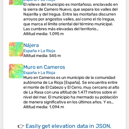
El relieve del municipio es montañoso, enclavado en
la sierra de Camero Nuevo, que separa los valles del
Najerilla y del Iregua. Entre las montañas discurren
arroyos por angostos valles, así como el río Iregua,
que marca el límite oriental del término municipal.
Las cumbres más elevadas del territorio…
Altitud media
: 1.095 m
Nájera
España
>
La Rioja
Altitud media
: 545 m
Muro en Cameros
España
>
La Rioja
Muro en Cameros es un municipio de la comunidad
autónoma de La Rioja (España). Se encuentra entre
el monte de El Cabezo y El Cerro, muy cercano al alto
de La Rasa con una altitud de 1.477 metros sobre el
nivel del mar. El municipio ha mermado su población
de manera significativa en los últimos años. Y es…
Altitud media
: 1.094 m
👉
Easily
get elevation data in JSON,