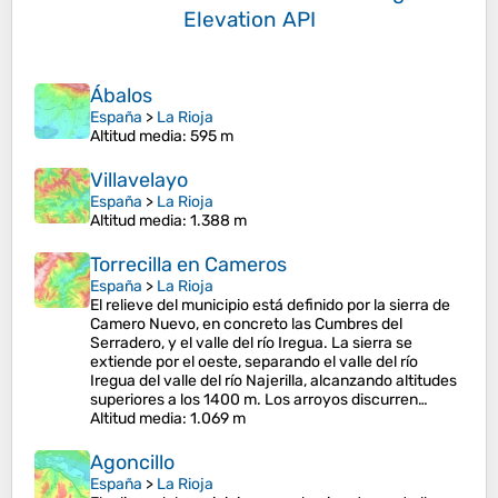
Elevation API
Ábalos
España
>
La Rioja
Altitud media
: 595 m
Villavelayo
España
>
La Rioja
Altitud media
: 1.388 m
Torrecilla en Cameros
España
>
La Rioja
El relieve del municipio está definido por la sierra de
Camero Nuevo, en concreto las Cumbres del
Serradero, y el valle del río Iregua. La sierra se
extiende por el oeste, separando el valle del río
Iregua del valle del río Najerilla, alcanzando altitudes
superiores a los 1400 m. Los arroyos discurren…
Altitud media
: 1.069 m
Agoncillo
España
>
La Rioja