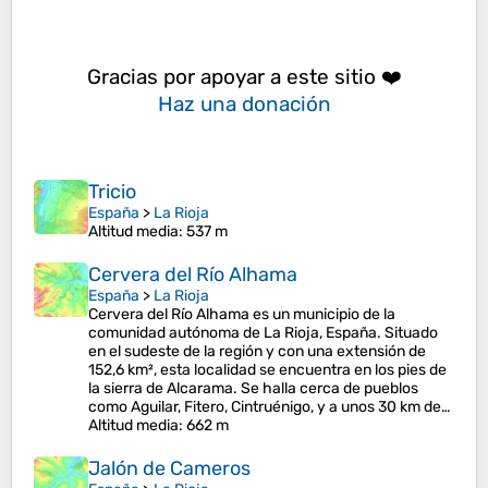
Gracias por apoyar a este sitio ❤️
Haz una donación
Tricio
España
>
La Rioja
Altitud media
: 537 m
Cervera del Río Alhama
España
>
La Rioja
Cervera del Río Alhama es un municipio de la
comunidad autónoma de La Rioja, España. Situado
en el sudeste de la región y con una extensión de
152,6 km², esta localidad se encuentra en los pies de
la sierra de Alcarama. Se halla cerca de pueblos
como Aguilar, Fitero, Cintruénigo, y a unos 30 km de…
Altitud media
: 662 m
Jalón de Cameros