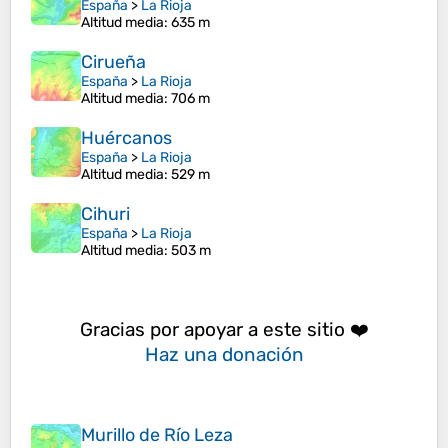
España
>
La Rioja
Altitud media
: 635 m
Cirueña
España
>
La Rioja
Altitud media
: 706 m
Huércanos
España
>
La Rioja
Altitud media
: 529 m
Cihuri
España
>
La Rioja
Altitud media
: 503 m
Gracias por apoyar a este sitio ❤️
Haz una donación
Murillo de Río Leza