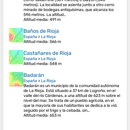
metros). La localidad se asienta junto a otro cerro
minado de bodegas antiquísimas, que alcanza los
596 metros. La altitud…
Altitud media
: 491 m
Baños de Rioja
España
>
La Rioja
Altitud media
: 566 m
Castañares de Rioja
España
>
La Rioja
Altitud media
: 548 m
Badarán
España
>
La Rioja
Badarán es un municipio de la comunidad autónoma
de La Rioja. Está situado a 37 km de Logroño, en el
valle del río Cárdenas, a una altitud de 623 m sobre el
nivel del mar. Se trata de un pueblo agrícola, en el
que la mayoría de sus habitantes se dedica a la vid,
seguido por el trigo y la cebada, sin…
Altitud media
: 653 m